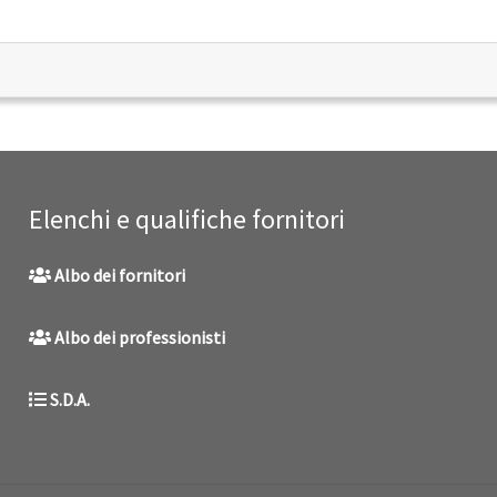
Elenchi e qualifiche fornitori
Albo dei fornitori
Albo dei professionisti
S.D.A.