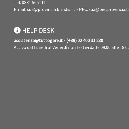
Tel. 0831 565111
Email:
sua@provincia.brindisi.it
- PEC:
sua@pec.provincia.br
HELP DESK
assistenza@tuttogare.it - (+39) 02 400 31 280
Attivo dal Lunedì al Venerdì non festivi dalle 09:00 alle 18:0