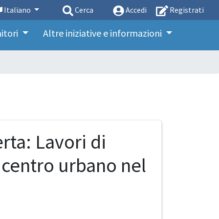
Italiano
Cerca
Accedi
Registrati
nitori
Altre iniziative e informazioni
rta: Lavori di
l centro urbano nel