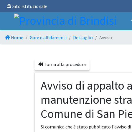
Sito istituzionale
Home
Gare e affidamenti
Dettaglio
Avviso
Torna alla procedura
Avviso di appalto 
manutenzione strao
Comune di San Pie
Si comunica che è stato pubblicato l'avviso d